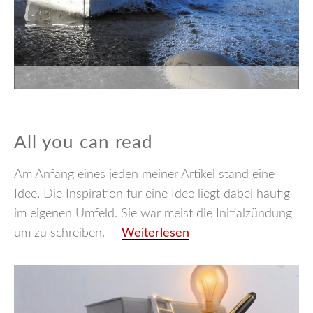
All you can read
Am Anfang eines jeden meiner Artikel stand eine
Idee. Die Inspiration für eine Idee liegt dabei häufig
im eigenen Umfeld. Sie war meist die Initialzündung
um zu schreiben. —
Weiterlesen